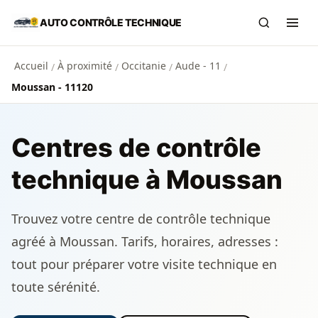
Aller au contenu principal
AUTO CONTRÔLE TECHNIQUE
Recherch
Ouvr
Accueil
À proximité
Occitanie
Aude - 11
/
/
/
/
Moussan - 11120
Centres de contrôle
technique à Moussan
Trouvez votre centre de contrôle technique
agréé à Moussan. Tarifs, horaires, adresses :
tout pour préparer votre visite technique en
toute sérénité.