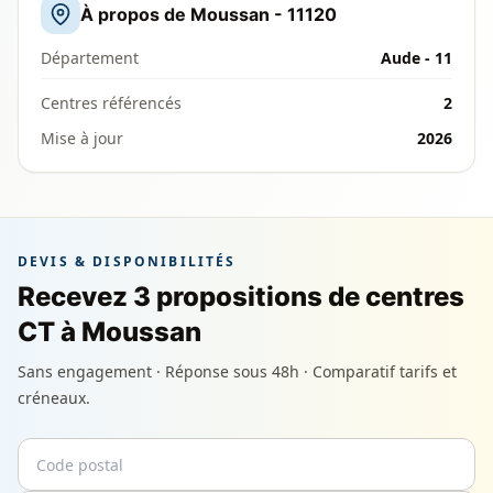
À propos de Moussan - 11120
Département
Aude - 11
Centres référencés
2
Mise à jour
2026
DEVIS & DISPONIBILITÉS
Recevez 3 propositions de centres
CT à Moussan
Sans engagement · Réponse sous 48h · Comparatif tarifs et
créneaux.
Code postal
Email