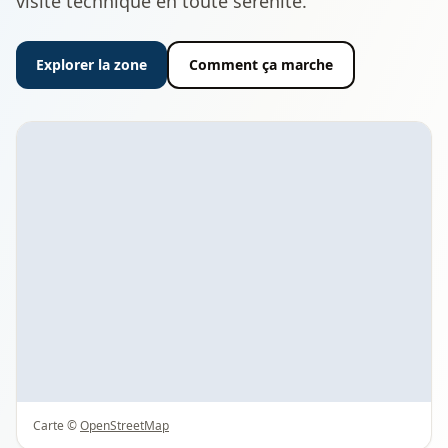
visite technique en toute sérénité.
Explorer la zone
Comment ça marche
Carte ©
OpenStreetMap