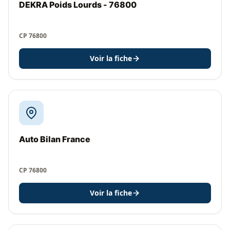
DEKRA Poids Lourds - 76800
CP 76800
Voir la fiche
Auto Bilan France
CP 76800
Voir la fiche