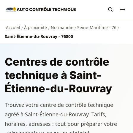
Aller au contenu principal
AUTO CONTRÔLE TECHNIQUE
Recherch
Ouvr
Accueil
À proximité
Normandie
Seine-Maritime - 76
/
/
/
/
Saint-Étienne-du-Rouvray - 76800
Centres de contrôle
technique à Saint-
Étienne-du-Rouvray
Trouvez votre centre de contrôle technique
agréé à Saint-Étienne-du-Rouvray. Tarifs,
horaires, adresses : tout pour préparer votre