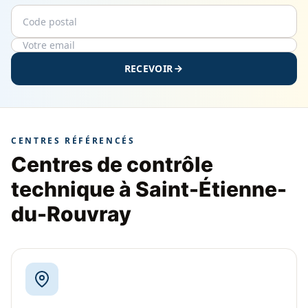
Code postal
Email
RECEVOIR
CENTRES RÉFÉRENCÉS
Centres de contrôle
technique à Saint-Étienne-
du-Rouvray