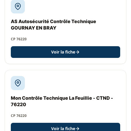
AS Autosécurité Contrôle Technique
GOURNAY EN BRAY
CP 76220
Voir la fiche
Mon Contrôle Technique La Feuillie - CTND -
76220
CP 76220
Voir la fiche