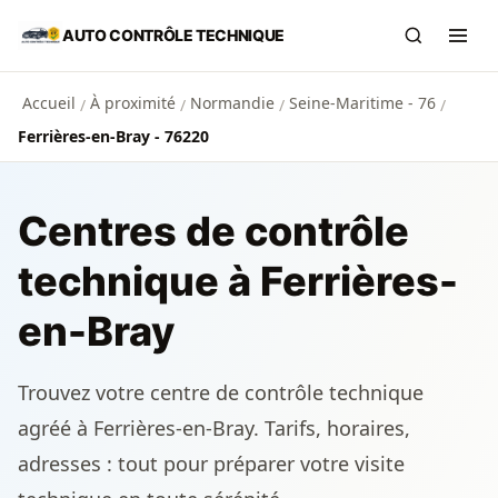
Aller au contenu principal
AUTO CONTRÔLE TECHNIQUE
Recherch
Ouvr
Accueil
À proximité
Normandie
Seine-Maritime - 76
/
/
/
/
Ferrières-en-Bray - 76220
Centres de contrôle
technique à Ferrières-
en-Bray
Trouvez votre centre de contrôle technique
agréé à Ferrières-en-Bray. Tarifs, horaires,
adresses : tout pour préparer votre visite