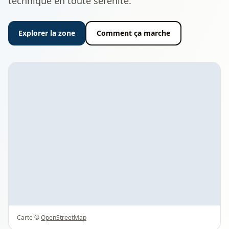
technique en toute sérénité.
Explorer la zone
Comment ça marche
Carte ©
OpenStreetMap