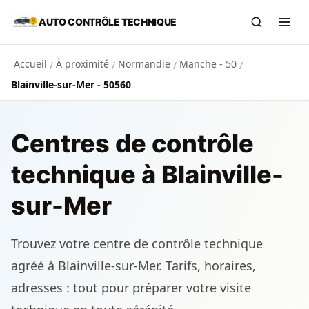
Aller au contenu principal
AUTO CONTRÔLE TECHNIQUE
Recherch
Ouvr
Accueil
À proximité
Normandie
Manche - 50
/
/
/
/
Blainville-sur-Mer - 50560
Centres de contrôle
technique à Blainville-
sur-Mer
Trouvez votre centre de contrôle technique
agréé à Blainville-sur-Mer. Tarifs, horaires,
adresses : tout pour préparer votre visite