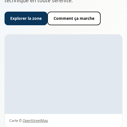
technique en toute sérénité.
Explorer la zone
Comment ça marche
Carte ©
OpenStreetMap