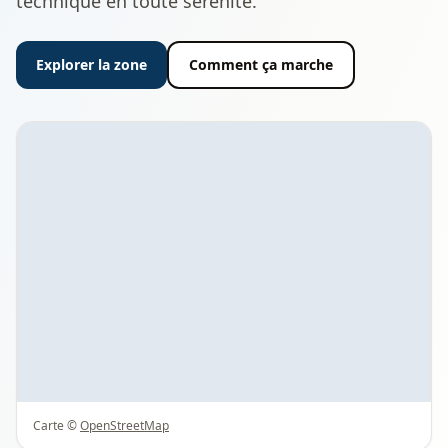
technique en toute sérénité.
Explorer la zone
Comment ça marche
Carte ©
OpenStreetMap