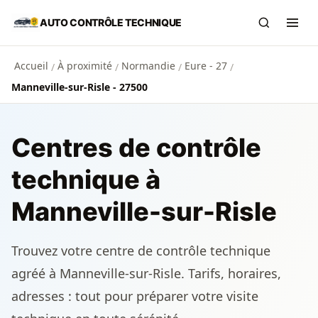
Aller au contenu principal
AUTO CONTRÔLE TECHNIQUE
Recherch
Ouvr
Accueil
À proximité
Normandie
Eure - 27
/
/
/
/
Manneville-sur-Risle - 27500
Centres de contrôle
technique à
Manneville-sur-Risle
Trouvez votre centre de contrôle technique
agréé à Manneville-sur-Risle. Tarifs, horaires,
adresses : tout pour préparer votre visite