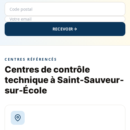
Code postal
Email
RECEVOIR
CENTRES RÉFÉRENCÉS
Centres de contrôle
technique à Saint-Sauveur-
sur-École