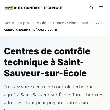
Aller au contenu principal
AUTO CONTRÔLE TECHNIQUE
Recherch
Ouvr
Accueil
À proximité
Île-de-France
Seine-et-Marne - 77
/
/
/
/
Saint-Sauveur-sur-École - 77930
Centres de contrôle
technique à Saint-
Sauveur-sur-École
Trouvez votre centre de contrôle technique
agréé à Saint-Sauveur-sur-École. Tarifs, horaires,
adresses : tout pour préparer votre visite