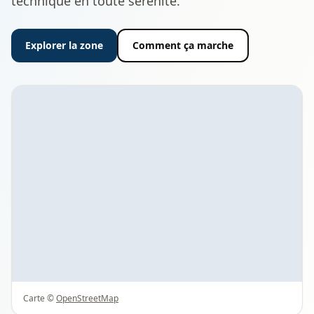
technique en toute sérénité.
Explorer la zone
Comment ça marche
Carte ©
OpenStreetMap