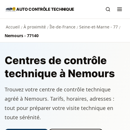
Aller au contenu principal
AUTO CONTRÔLE TECHNIQUE
Recherch
Ouvr
Accueil
À proximité
Île-de-France
Seine-et-Marne - 77
/
/
/
/
Nemours - 77140
Centres de contrôle
technique à Nemours
Trouvez votre centre de contrôle technique
agréé à Nemours. Tarifs, horaires, adresses :
tout pour préparer votre visite technique en
toute sérénité.