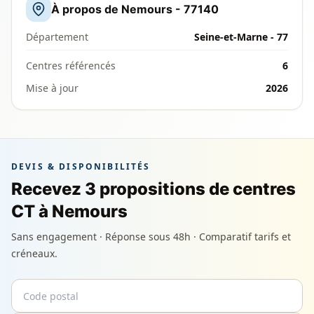
À propos de Nemours - 77140
Département
Seine-et-Marne - 77
Centres référencés
6
Mise à jour
2026
DEVIS & DISPONIBILITÉS
Recevez 3 propositions de centres
CT à Nemours
Sans engagement · Réponse sous 48h · Comparatif tarifs et
créneaux.
Code postal
Email