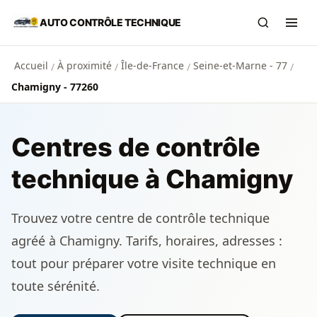
Aller au contenu principal
AUTO CONTRÔLE TECHNIQUE
Recherch
Ouvr
Accueil
À proximité
Île-de-France
Seine-et-Marne - 77
/
/
/
/
Chamigny - 77260
Centres de contrôle
technique à Chamigny
Trouvez votre centre de contrôle technique
agréé à Chamigny. Tarifs, horaires, adresses :
tout pour préparer votre visite technique en
toute sérénité.