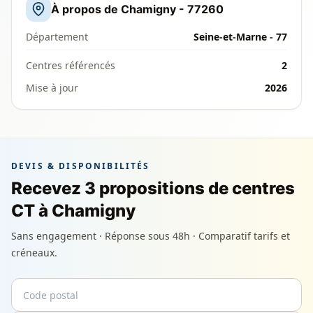
À propos de Chamigny - 77260
Département
Seine-et-Marne - 77
Centres référencés
2
Mise à jour
2026
DEVIS & DISPONIBILITÉS
Recevez 3 propositions de centres
CT à Chamigny
Sans engagement · Réponse sous 48h · Comparatif tarifs et
créneaux.
Code postal
Email