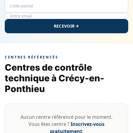
Code postal
Email
RECEVOIR
CENTRES RÉFÉRENCÉS
Centres de contrôle
technique à Crécy-en-
Ponthieu
Aucun centre référencé pour le moment.
Vous êtes centre ?
Inscrivez-vous
gratuitement
.