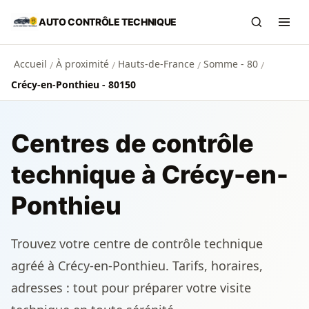
Aller au contenu principal
AUTO CONTRÔLE TECHNIQUE
Recherch
Ouvr
Accueil
À proximité
Hauts-de-France
Somme - 80
/
/
/
/
Crécy-en-Ponthieu - 80150
Centres de contrôle
technique à Crécy-en-
Ponthieu
Trouvez votre centre de contrôle technique
agréé à Crécy-en-Ponthieu. Tarifs, horaires,
adresses : tout pour préparer votre visite