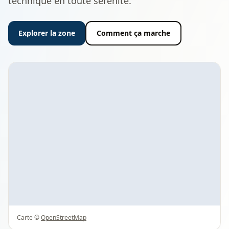
technique en toute sérénité.
Explorer la zone
Comment ça marche
Carte ©
OpenStreetMap