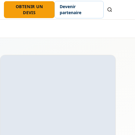
OBTENIR UN
Devenir
Recherche
DEVIS
partenaire