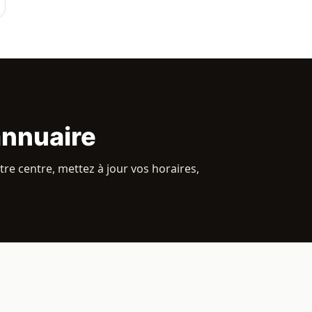
annuaire
re centre, mettez à jour vos horaires,