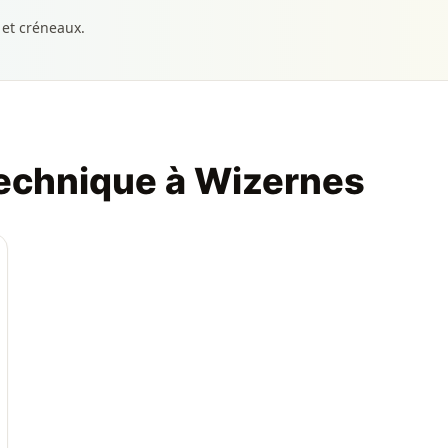
 et créneaux.
technique à Wizernes