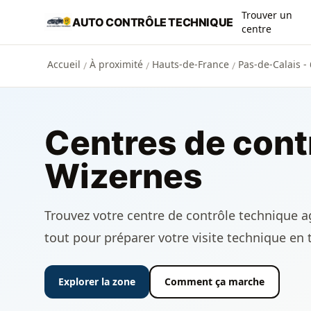
Aller au contenu principal
Trouver un
AUTO CONTRÔLE TECHNIQUE
centre
Accueil
À proximité
Hauts-de-France
Pas-de-Calais -
/
/
/
Centres de cont
Wizernes
Trouvez votre centre de contrôle technique ag
tout pour préparer votre visite technique en 
Explorer la zone
Comment ça marche