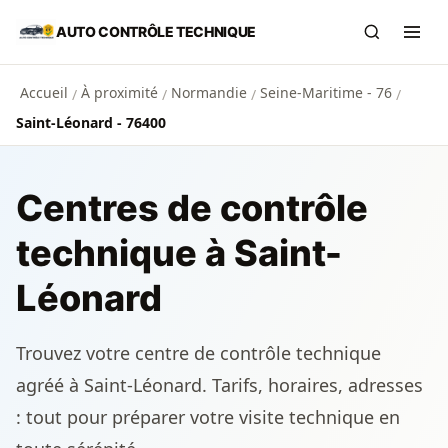
Aller au contenu principal
AUTO CONTRÔLE TECHNIQUE
Recherch
Ouvr
Accueil
À proximité
Normandie
Seine-Maritime - 76
/
/
/
/
Saint-Léonard - 76400
Centres de contrôle
technique à Saint-
Léonard
Trouvez votre centre de contrôle technique
agréé à Saint-Léonard. Tarifs, horaires, adresses
: tout pour préparer votre visite technique en