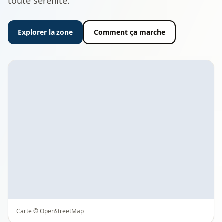
toute sérénité.
Explorer la zone
Comment ça marche
Carte ©
OpenStreetMap