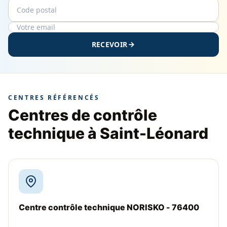
Code postal
Email
RECEVOIR
CENTRES RÉFÉRENCÉS
Centres de contrôle
technique à Saint-Léonard
Centre contrôle technique NORISKO - 76400