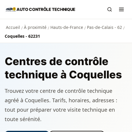
Aller au contenu principal
AUTO CONTRÔLE TECHNIQUE
Recherch
Ouvr
Accueil
À proximité
Hauts-de-France
Pas-de-Calais - 62
/
/
/
/
Coquelles - 62231
Centres de contrôle
technique à Coquelles
Trouvez votre centre de contrôle technique
agréé à Coquelles. Tarifs, horaires, adresses :
tout pour préparer votre visite technique en
toute sérénité.