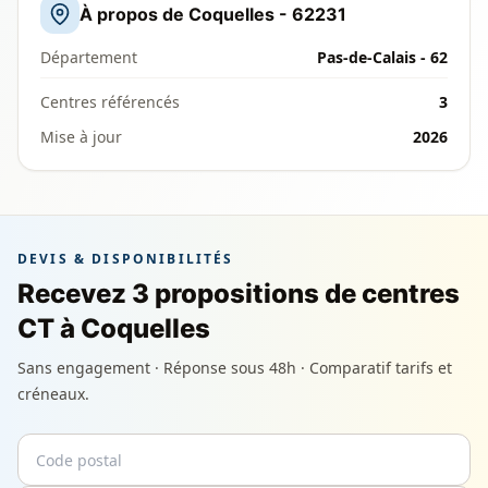
À propos de Coquelles - 62231
Département
Pas-de-Calais - 62
Centres référencés
3
Mise à jour
2026
DEVIS & DISPONIBILITÉS
Recevez 3 propositions de centres
CT à Coquelles
Sans engagement · Réponse sous 48h · Comparatif tarifs et
créneaux.
Code postal
Email