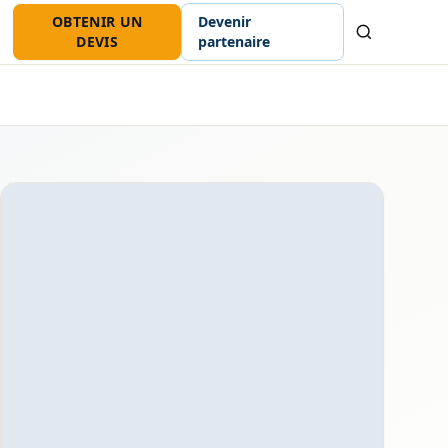
OBTENIR UN
Devenir
Recherche
DEVIS
partenaire