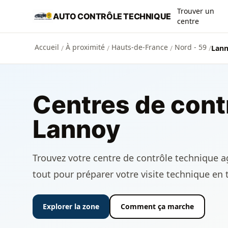
Aller au contenu principal
Trouver un
AUTO CONTRÔLE TECHNIQUE
centre
Accueil
À proximité
Hauts-de-France
Nord - 59
/
/
/
/
Lann
Centres de cont
Lannoy
Trouvez votre centre de contrôle technique ag
tout pour préparer votre visite technique en 
Explorer la zone
Comment ça marche