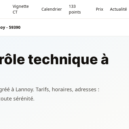
Vignette
133
Calendrier
Prix
Actualité
CT
points
oy - 59390
rôle technique à
réé à Lannoy. Tarifs, horaires, adresses :
toute sérénité.