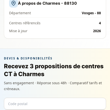
À propos de Charmes - 88130
Département
Vosges - 88
Centres référencés
4
Mise à jour
2026
DEVIS & DISPONIBILITÉS
Recevez 3 propositions de centres
CT à Charmes
Sans engagement · Réponse sous 48h · Comparatif tarifs et
créneaux.
Code postal
Email