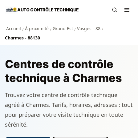
Aller au contenu principal
AUTO CONTRÔLE TECHNIQUE
Recherch
Ouvr
Accueil
À proximité
Grand Est
Vosges - 88
/
/
/
/
Charmes - 88130
Centres de contrôle
technique à Charmes
Trouvez votre centre de contrôle technique
agréé à Charmes. Tarifs, horaires, adresses : tout
pour préparer votre visite technique en toute
sérénité.