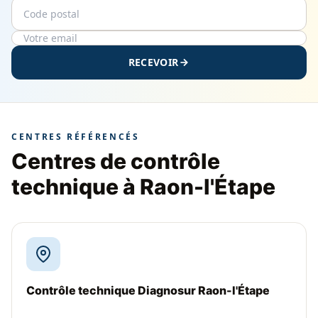
Code postal
Email
RECEVOIR
CENTRES RÉFÉRENCÉS
Centres de contrôle
technique à Raon-l'Étape
Contrôle technique Diagnosur Raon-l'Étape