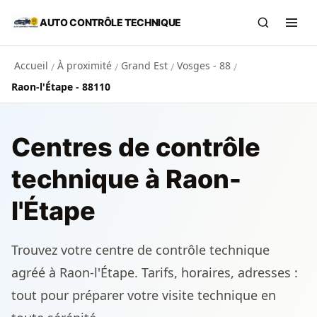
Aller au contenu principal
AUTO CONTRÔLE TECHNIQUE
Recherch
Ouvr
Accueil
À proximité
Grand Est
Vosges - 88
/
/
/
/
Raon-l'Étape - 88110
Centres de contrôle
technique à Raon-
l'Étape
Trouvez votre centre de contrôle technique
agréé à Raon-l'Étape. Tarifs, horaires, adresses :
tout pour préparer votre visite technique en