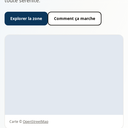
toute sérénité.
Explorer la zone
Comment ça marche
Carte ©
OpenStreetMap