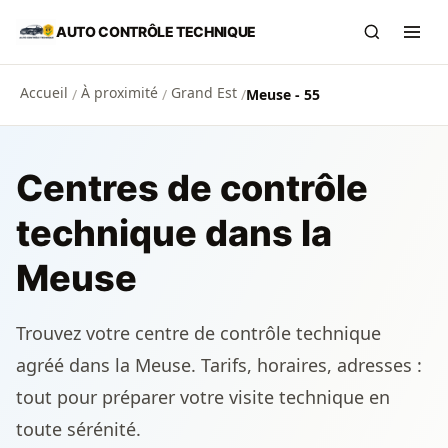
Aller au contenu principal
AUTO CONTRÔLE TECHNIQUE
Recherch
Ouvr
Accueil
À proximité
Grand Est
/
/
/
Meuse - 55
Centres de contrôle
technique dans la
Meuse
Trouvez votre centre de contrôle technique
agréé dans la Meuse. Tarifs, horaires, adresses :
tout pour préparer votre visite technique en
toute sérénité.