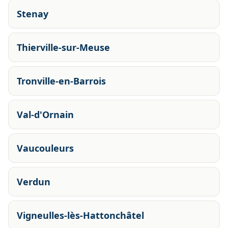
Stenay
Thierville-sur-Meuse
Tronville-en-Barrois
Val-d'Ornain
Vaucouleurs
Verdun
Vigneulles-lès-Hattonchâtel