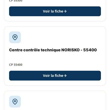
CP 55300
Voir la fiche
Centre contrôle technique NORISKO - 55400
CP 55400
Voir la fiche