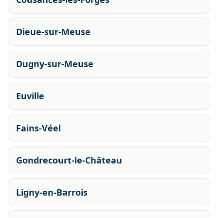
Dieue-sur-Meuse
Dugny-sur-Meuse
Euville
Fains-Véel
Gondrecourt-le-Château
Ligny-en-Barrois