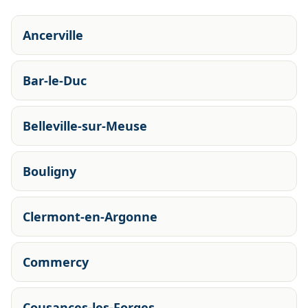
Ancerville
Bar-le-Duc
Belleville-sur-Meuse
Bouligny
Clermont-en-Argonne
Commercy
Cousances-les-Forges