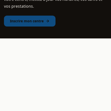
vos prestations.
Inscrire mon centre