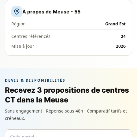
À propos de Meuse - 55
Région
Grand Est
Centres référencés
24
Mise à jour
2026
DEVIS & DISPONIBILITÉS
Recevez 3 propositions de centres
CT dans la Meuse
Sans engagement · Réponse sous 48h · Comparatif tarifs et
créneaux.
Code postal
Email