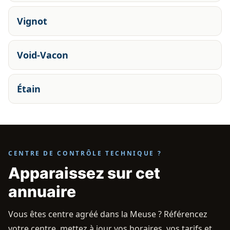
Vignot
Void-Vacon
Étain
CENTRE DE CONTRÔLE TECHNIQUE ?
Apparaissez sur cet
annuaire
Vous êtes centre agréé dans la Meuse ? Référencez
votre centre, mettez à jour vos horaires, vos tarifs et