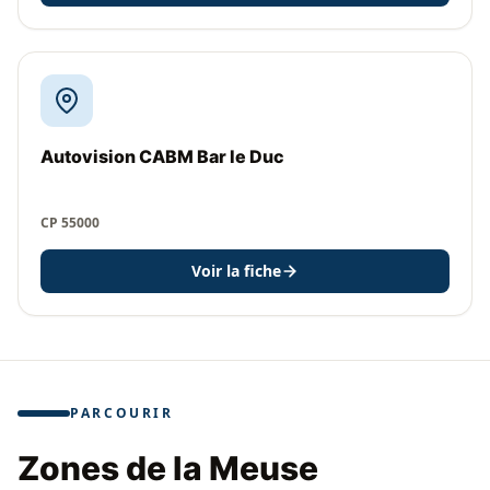
Autovision CABM Bar le Duc
CP 55000
Voir la fiche
PARCOURIR
Zones de la Meuse