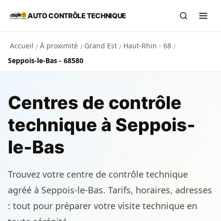
Aller au contenu principal
AUTO CONTRÔLE TECHNIQUE
Recherch
Ouvr
Accueil
À proximité
Grand Est
Haut-Rhin - 68
/
/
/
/
Seppois-le-Bas - 68580
Centres de contrôle
technique à Seppois-
le-Bas
Trouvez votre centre de contrôle technique
agréé à Seppois-le-Bas. Tarifs, horaires, adresses
: tout pour préparer votre visite technique en