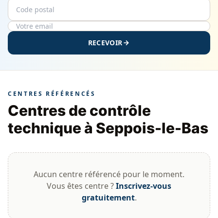
Code postal
Email
RECEVOIR
CENTRES RÉFÉRENCÉS
Centres de contrôle
technique à Seppois-le-Bas
Aucun centre référencé pour le moment.
Vous êtes centre ?
Inscrivez-vous
gratuitement
.