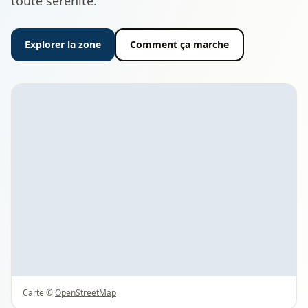
toute sérénité.
Explorer la zone
Comment ça marche
Carte ©
OpenStreetMap