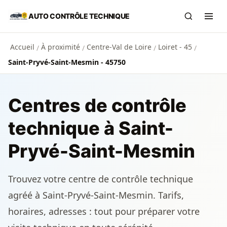
Aller au contenu principal
AUTO CONTRÔLE TECHNIQUE
Recherch
Ouvr
Accueil
À proximité
Centre-Val de Loire
Loiret - 45
/
/
/
/
Saint-Pryvé-Saint-Mesmin - 45750
Centres de contrôle
technique à Saint-
Pryvé-Saint-Mesmin
Trouvez votre centre de contrôle technique
agréé à Saint-Pryvé-Saint-Mesmin. Tarifs,
horaires, adresses : tout pour préparer votre