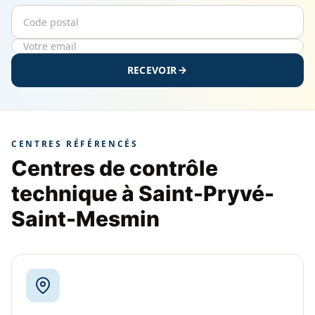
Code postal
Email
RECEVOIR
CENTRES RÉFÉRENCÉS
Centres de contrôle
technique à Saint-Pryvé-
Saint-Mesmin