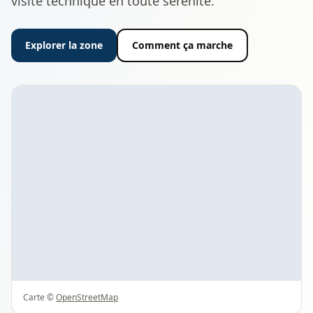
visite technique en toute sérénité.
Explorer la zone
Comment ça marche
Carte ©
OpenStreetMap