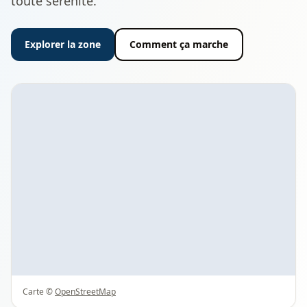
toute sérénité.
Explorer la zone
Comment ça marche
Carte ©
OpenStreetMap