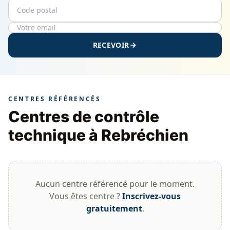
Code postal
Email
RECEVOIR
CENTRES RÉFÉRENCÉS
Centres de contrôle
technique à Rebréchien
Aucun centre référencé pour le moment.
Vous êtes centre ?
Inscrivez-vous
gratuitement
.