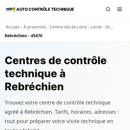
Aller au contenu principal
AUTO CONTRÔLE TECHNIQUE
Recherch
Ouvr
Accueil
À proximité
Centre-Val de Loire
Loiret - 45
/
/
/
/
Rebréchien - 45470
Centres de contrôle
technique à
Rebréchien
Trouvez votre centre de contrôle technique
agréé à Rebréchien. Tarifs, horaires, adresses :
tout pour préparer votre visite technique en