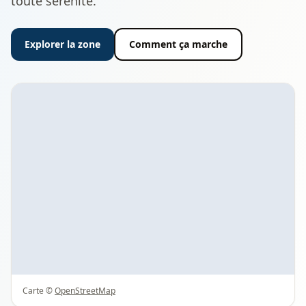
toute sérénité.
Explorer la zone
Comment ça marche
Carte ©
OpenStreetMap