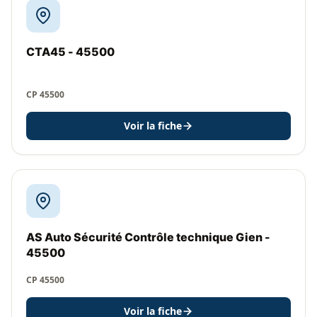
CTA45 - 45500
CP 45500
Voir la fiche
AS Auto Sécurité Contrôle technique Gien -
45500
CP 45500
Voir la fiche