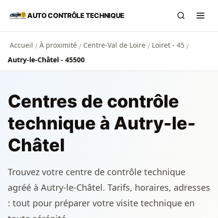
Aller au contenu principal
AUTO CONTRÔLE TECHNIQUE
Recherch
Ouvr
Accueil
À proximité
Centre-Val de Loire
Loiret - 45
/
/
/
/
Autry-le-Châtel - 45500
Centres de contrôle
technique à Autry-le-
Châtel
Trouvez votre centre de contrôle technique
agréé à Autry-le-Châtel. Tarifs, horaires, adresses
: tout pour préparer votre visite technique en