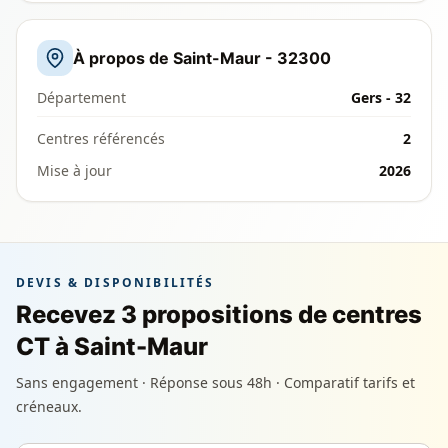
À propos de Saint-Maur - 32300
Département
Gers - 32
Centres référencés
2
Mise à jour
2026
DEVIS & DISPONIBILITÉS
Recevez 3 propositions de centres
CT à Saint-Maur
Sans engagement · Réponse sous 48h · Comparatif tarifs et
créneaux.