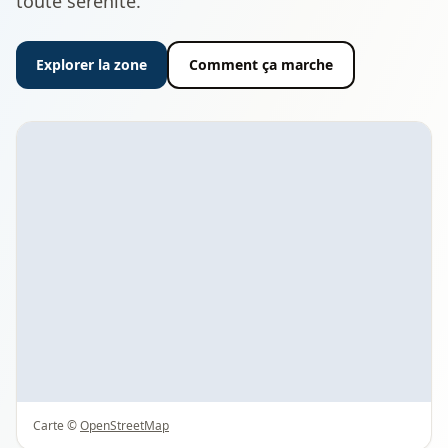
toute sérénité.
Explorer la zone
Comment ça marche
Carte ©
OpenStreetMap