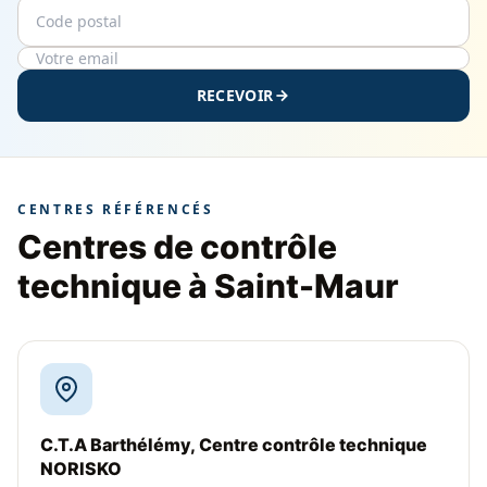
Code postal
Email
RECEVOIR
CENTRES RÉFÉRENCÉS
Centres de contrôle
technique à Saint-Maur
C.T.A Barthélémy, Centre contrôle technique
NORISKO