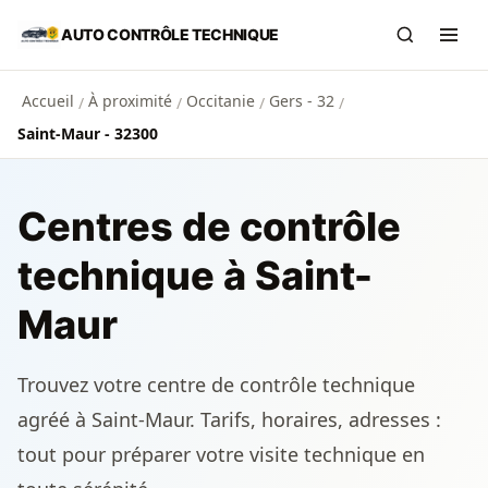
Aller au contenu principal
AUTO CONTRÔLE TECHNIQUE
Recherch
Ouvr
Accueil
À proximité
Occitanie
Gers - 32
/
/
/
/
Saint-Maur - 32300
Centres de contrôle
technique à Saint-
Maur
Trouvez votre centre de contrôle technique
agréé à Saint-Maur. Tarifs, horaires, adresses :
tout pour préparer votre visite technique en