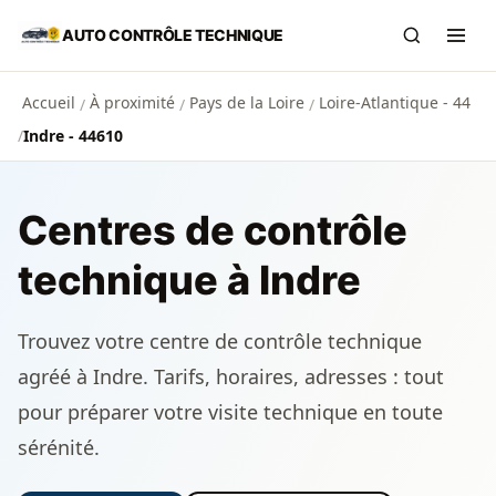
Aller au contenu principal
AUTO CONTRÔLE TECHNIQUE
Recherch
Ouvr
Accueil
À proximité
Pays de la Loire
Loire-Atlantique - 44
/
/
/
/
Indre - 44610
Centres de contrôle
technique à Indre
Trouvez votre centre de contrôle technique
agréé à Indre. Tarifs, horaires, adresses : tout
pour préparer votre visite technique en toute
sérénité.