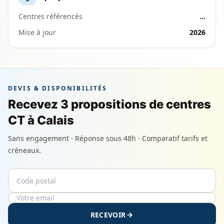
Centres référencés
…
Mise à jour
2026
DEVIS & DISPONIBILITÉS
Recevez 3 propositions de centres
CT à Calais
Sans engagement · Réponse sous 48h · Comparatif tarifs et
créneaux.
Code postal
Email
RECEVOIR