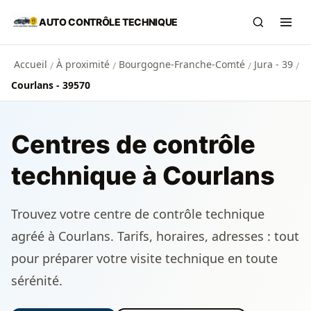
Aller au contenu principal
AUTO CONTRÔLE TECHNIQUE
Recherch
Ouvr
Accueil
À proximité
Bourgogne-Franche-Comté
Jura - 39
/
/
/
/
Courlans - 39570
Centres de contrôle
technique à Courlans
Trouvez votre centre de contrôle technique
agréé à Courlans. Tarifs, horaires, adresses : tout
pour préparer votre visite technique en toute
sérénité.