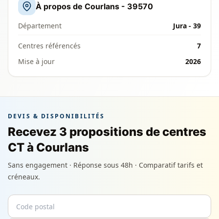
À propos de Courlans - 39570
Département
Jura - 39
Centres référencés
7
Mise à jour
2026
DEVIS & DISPONIBILITÉS
Recevez 3 propositions de centres
CT à Courlans
Sans engagement · Réponse sous 48h · Comparatif tarifs et
créneaux.
Code postal
Email