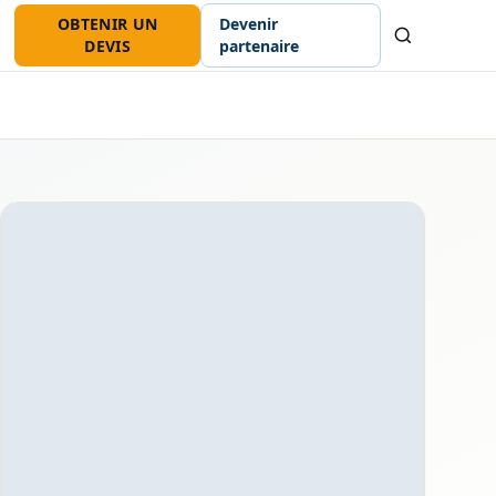
OBTENIR UN
Devenir
Recherche
DEVIS
partenaire