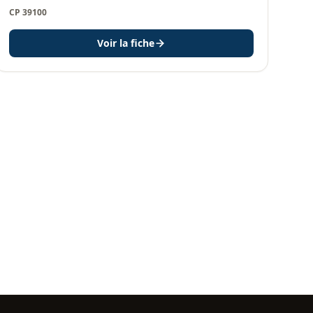
CP 39100
Voir la fiche