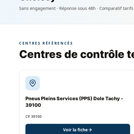
Sans engagement · Réponse sous 48h · Comparatif tarifs
CENTRES RÉFÉRENCÉS
Centres de contrôle 
Pneus Pleins Services (PPS) Dole Tachy -
39100
CP 39100
Voir la fiche