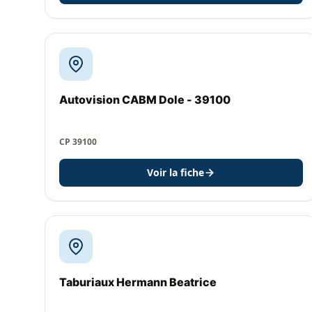
Autovision CABM Dole - 39100
CP 39100
Voir la fiche
Taburiaux Hermann Beatrice