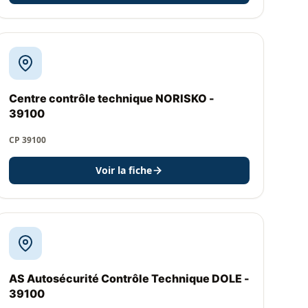
Centre contrôle technique NORISKO -
39100
CP 39100
Voir la fiche
AS Autosécurité Contrôle Technique DOLE -
39100