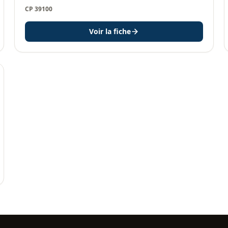
CP 39100
Voir la fiche