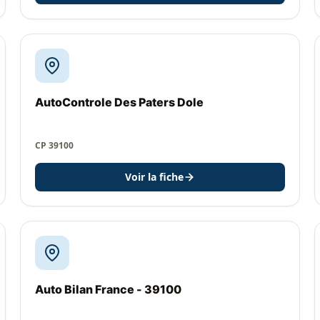
AutoControle Des Paters Dole
CP 39100
Voir la fiche
Auto Bilan France - 39100