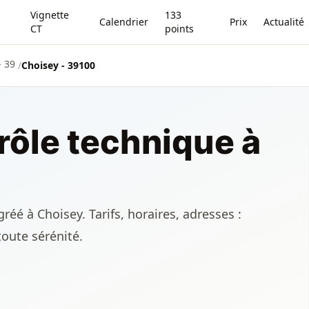
Vignette
133
Calendrier
Prix
Actualité
CT
points
- 39
/
Choisey - 39100
rôle technique à
éé à Choisey. Tarifs, horaires, adresses :
toute sérénité.