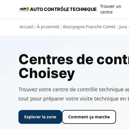
Aller au contenu principal
Trouver un
AUTO CONTRÔLE TECHNIQUE
centre
Accueil
À proximité
Bourgogne-Franche-Comté
Jura 
/
/
/
Centres de cont
Choisey
Trouvez votre centre de contrôle technique agr
tout pour préparer votre visite technique en 
Explorer la zone
Comment ça marche