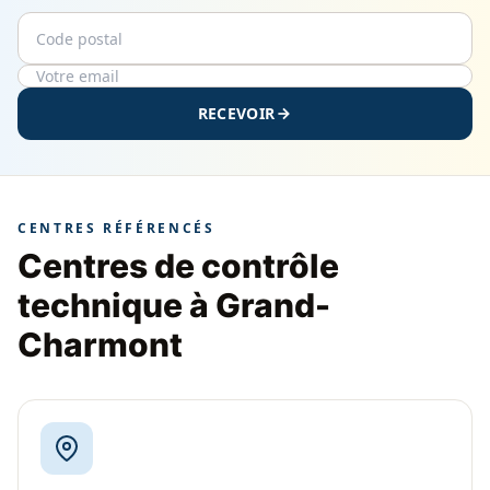
Code postal
Email
RECEVOIR
CENTRES RÉFÉRENCÉS
Centres de contrôle
technique à Grand-
Charmont