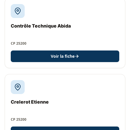
Contrôle Technique Abida
CP 25200
Voir la fiche
Crelerot Etienne
CP 25200