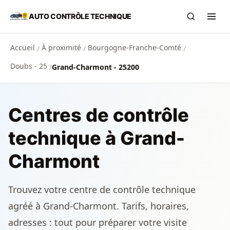
Aller au contenu principal
AUTO CONTRÔLE TECHNIQUE
Recherch
Ouvr
Accueil
À proximité
Bourgogne-Franche-Comté
/
/
/
Doubs - 25
/
Grand-Charmont - 25200
Centres de contrôle
technique à Grand-
Charmont
Trouvez votre centre de contrôle technique
agréé à Grand-Charmont. Tarifs, horaires,
adresses : tout pour préparer votre visite