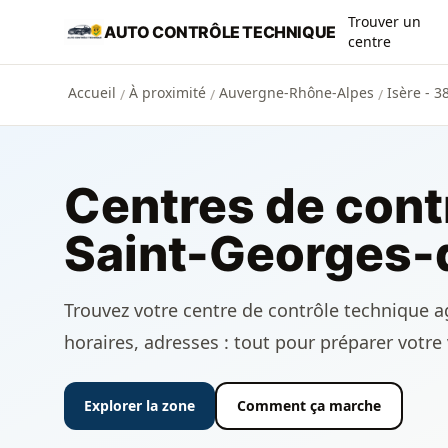
Aller au contenu principal
Trouver un
AUTO CONTRÔLE TECHNIQUE
centre
Accueil
À proximité
Auvergne-Rhône-Alpes
Isère - 3
/
/
/
Centres de cont
Saint-Georges-
Trouvez votre centre de contrôle technique a
horaires, adresses : tout pour préparer votre 
Explorer la zone
Comment ça marche