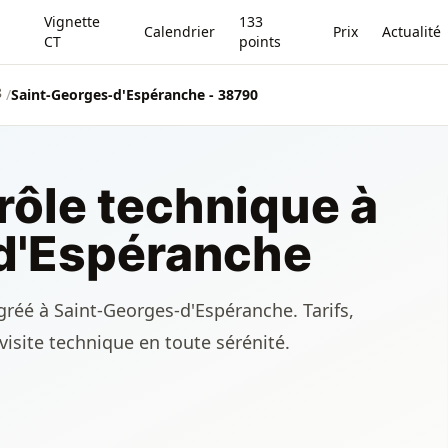
Vignette
133
Calendrier
Prix
Actualité
CT
points
8
/
Saint-Georges-d'Espéranche - 38790
rôle technique à
d'Espéranche
gréé à Saint-Georges-d'Espéranche. Tarifs,
visite technique en toute sérénité.