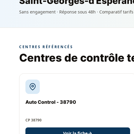
Saint-Georges-d'Espéran
Sans engagement · Réponse sous 48h · Comparatif tarifs
CENTRES RÉFÉRENCÉS
Centres de contrôle 
Auto Control - 38790
CP 38790
Voir la fiche