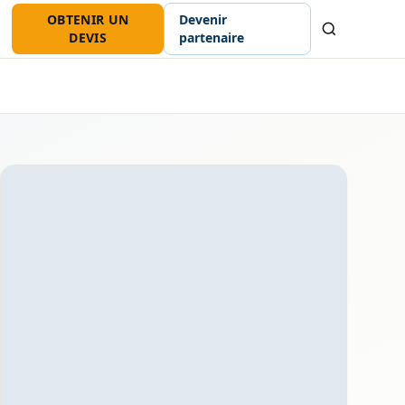
OBTENIR UN
Devenir
Recherche
DEVIS
partenaire