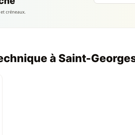
che
 et créneaux.
technique à Saint-Georg