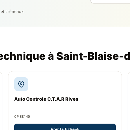
 et créneaux.
technique à Saint-Blaise-
Auto Controle C.T.A.R Rives
CP 38140
Voir la fiche