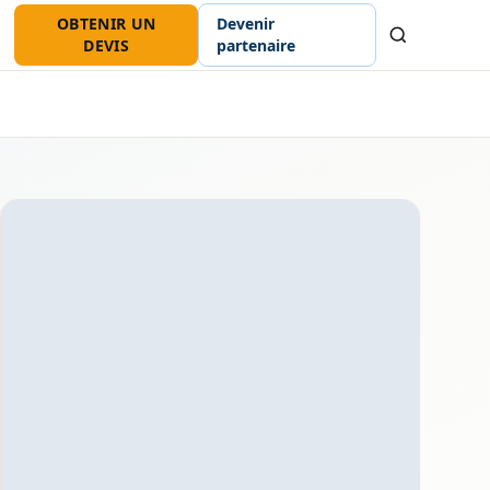
OBTENIR UN
Devenir
Recherche
DEVIS
partenaire