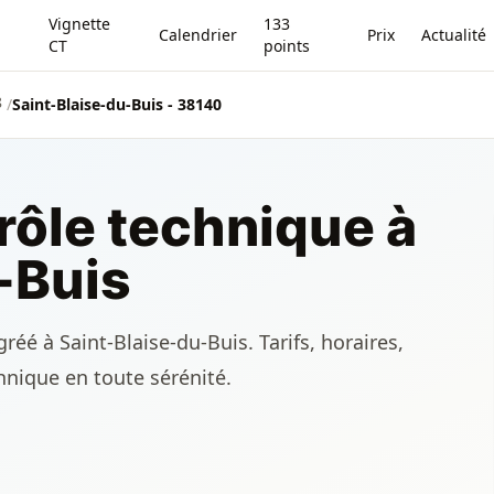
Vignette
133
Calendrier
Prix
Actualité
CT
points
8
/
Saint-Blaise-du-Buis - 38140
rôle technique à
-Buis
éé à Saint-Blaise-du-Buis. Tarifs, horaires,
chnique en toute sérénité.