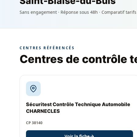
Saint-Blaise-du-Buis
Sans engagement · Réponse sous 48h · Comparatif tarifs
CENTRES RÉFÉRENCÉS
Centres de contrôle 
Sécuritest Contrôle Technique Automobile
CHARNECLES
CP 38140
Voir la fiche