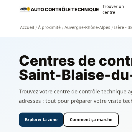
Aller au contenu principal
Trouver un
AUTO CONTRÔLE TECHNIQUE
centre
Accueil
À proximité
Auvergne-Rhône-Alpes
Isère - 3
/
/
/
Centres de cont
Saint-Blaise-du
Trouvez votre centre de contrôle technique agr
adresses : tout pour préparer votre visite te
Explorer la zone
Comment ça marche