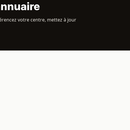
annuaire
érencez votre centre, mettez à jour