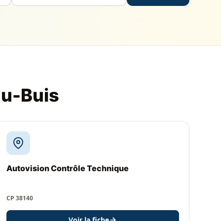
du-Buis
Autovision Contrôle Technique
CP 38140
Voir la fiche