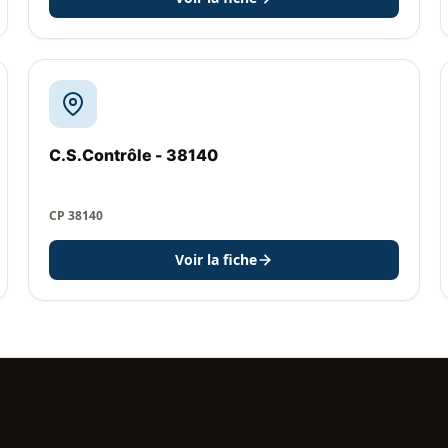
C.S.Contrôle - 38140
CP 38140
Voir la fiche