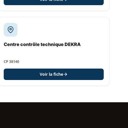
Centre contrôle technique DEKRA
CP 38140
Voir la fiche