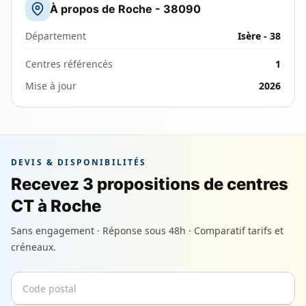
À propos de Roche - 38090
Département
Isère - 38
Centres référencés
1
Mise à jour
2026
DEVIS & DISPONIBILITÉS
Recevez 3 propositions de centres
CT à Roche
Sans engagement · Réponse sous 48h · Comparatif tarifs et
créneaux.
Code postal
Email