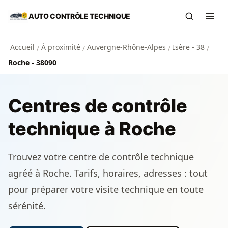
Aller au contenu principal
AUTO CONTRÔLE TECHNIQUE
Recherch
Ouvr
Accueil
À proximité
Auvergne-Rhône-Alpes
Isère - 38
/
/
/
/
Roche - 38090
Centres de contrôle
technique à Roche
Trouvez votre centre de contrôle technique
agréé à Roche. Tarifs, horaires, adresses : tout
pour préparer votre visite technique en toute
sérénité.