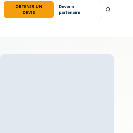
OBTENIR UN
Devenir
Recherche
DEVIS
partenaire