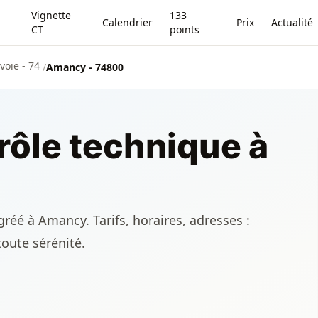
Vignette
133
Calendrier
Prix
Actualité
CT
points
voie - 74
/
Amancy - 74800
rôle technique à
réé à Amancy. Tarifs, horaires, adresses :
toute sérénité.