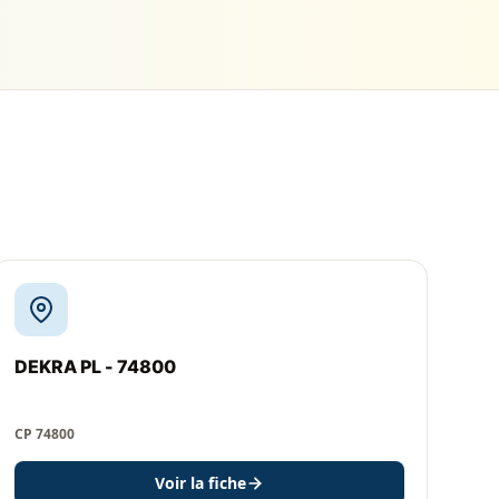
DEKRA PL - 74800
CP 74800
Voir la fiche