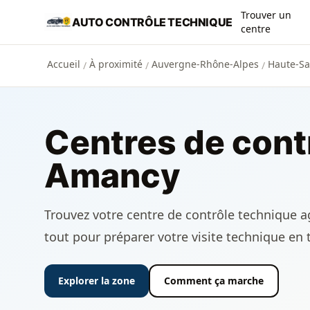
Aller au contenu principal
Trouver un
AUTO CONTRÔLE TECHNIQUE
centre
Accueil
À proximité
Auvergne-Rhône-Alpes
Haute-Sa
/
/
/
Centres de cont
Amancy
Trouvez votre centre de contrôle technique ag
tout pour préparer votre visite technique en 
Explorer la zone
Comment ça marche