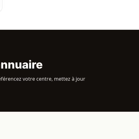
annuaire
éférencez votre centre, mettez à jour