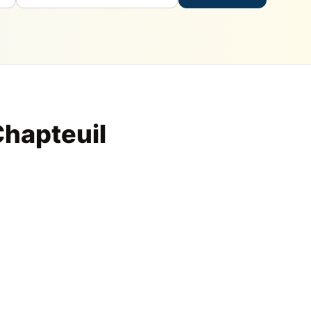
Chapteuil