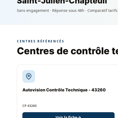
Saint-Julien-Chapteuil
Sans engagement · Réponse sous 48h · Comparatif tarifs
CENTRES RÉFÉRENCÉS
Centres de contrôle t
Autovision Contrôle Technique - 43260
CP 43260
Voir la fiche