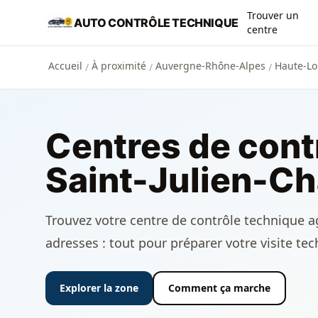
Aller au contenu principal
Trouver un
AUTO CONTRÔLE TECHNIQUE
centre
Accueil
À proximité
Auvergne-Rhône-Alpes
Haute-Loi
/
/
/
Centres de cont
Saint-Julien-Ch
Trouvez votre centre de contrôle technique agr
adresses : tout pour préparer votre visite te
Explorer la zone
Comment ça marche