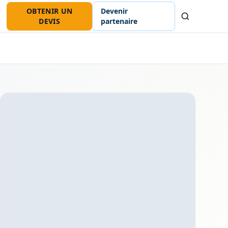
OBTENIR UN
Devenir
Recherche
DEVIS
partenaire