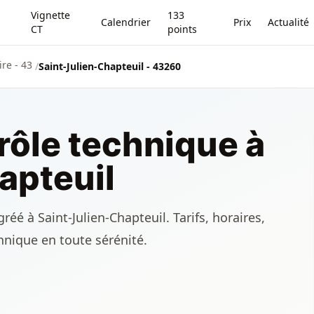
Vignette
133
Calendrier
Prix
Actualité
CT
points
re - 43
/
Saint-Julien-Chapteuil - 43260
rôle technique à
apteuil
éé à Saint-Julien-Chapteuil. Tarifs, horaires,
chnique en toute sérénité.