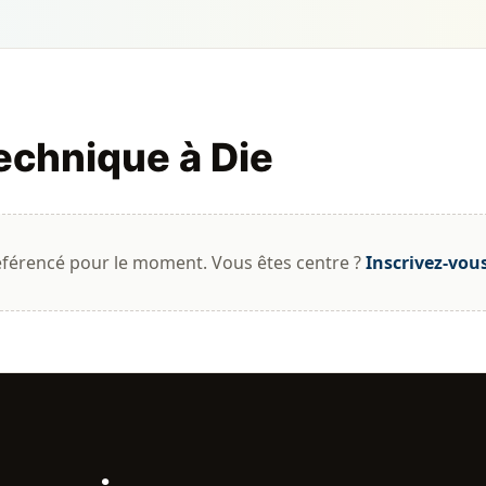
echnique à Die
éférencé pour le moment. Vous êtes centre ?
Inscrivez-vou