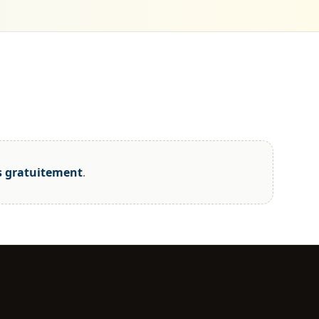
s gratuitement
.