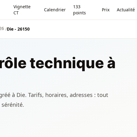
Vignette
133
Calendrier
Prix
Actualité
CT
points
26
/
Die - 26150
rôle technique à
éé à Die. Tarifs, horaires, adresses : tout
 sérénité.