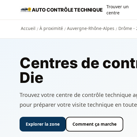
Aller au contenu principal
Trouver un
AUTO CONTRÔLE TECHNIQUE
centre
Accueil
À proximité
Auvergne-Rhône-Alpes
Drôme - 
/
/
/
Centres de cont
Die
Trouvez votre centre de contrôle technique agr
pour préparer votre visite technique en toute
Explorer la zone
Comment ça marche