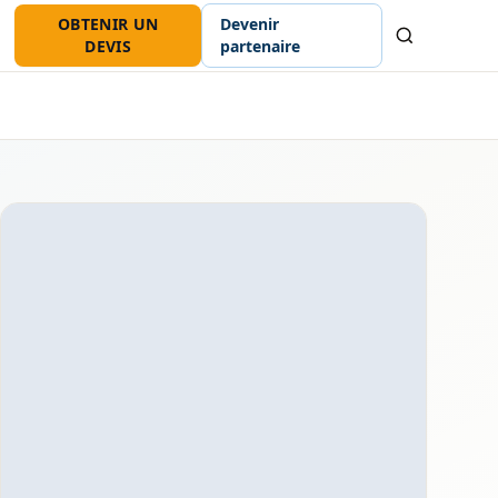
OBTENIR UN
Devenir
Recherche
DEVIS
partenaire