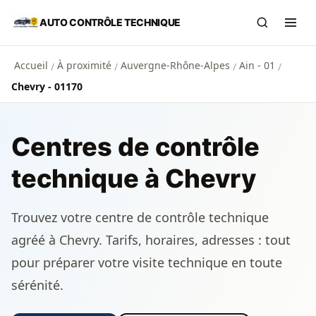
Aller au contenu principal
AUTO CONTRÔLE TECHNIQUE
Recherch
Ouvr
Accueil
À proximité
Auvergne-Rhône-Alpes
Ain - 01
/
/
/
/
Chevry - 01170
Centres de contrôle
technique à Chevry
Trouvez votre centre de contrôle technique
agréé à Chevry. Tarifs, horaires, adresses : tout
pour préparer votre visite technique en toute
sérénité.