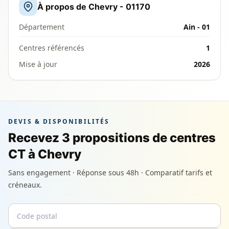
À propos de Chevry - 01170
Département
Ain - 01
Centres référencés
1
Mise à jour
2026
DEVIS & DISPONIBILITÉS
Recevez 3 propositions de centres
CT à Chevry
Sans engagement · Réponse sous 48h · Comparatif tarifs et
créneaux.
Code postal
Email